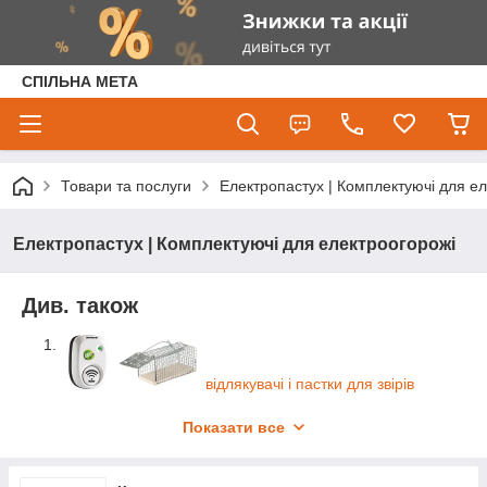
СПІЛЬНА МЕТА
Товари та послуги
Електропастух | Комплектуючі для е
Електропастух | Комплектуючі для електроогорожі
Див. також
відлякувачі і пастки для звірів
Показати все
Електропоганялки