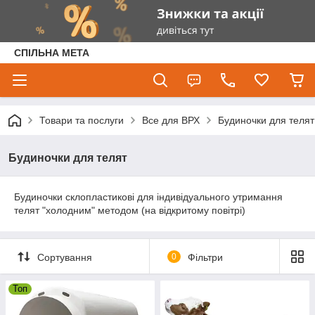
СПІЛЬНА МЕТА
Товари та послуги
Все для ВРХ
Будиночки для телят
Будиночки для телят
Будиночки склопластикові для індивідуального утримання
телят "холодним" методом (на відкритому повітрі)
Сортування
0
Фільтри
Топ