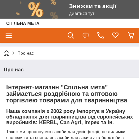
СПІЛЬНА МЕТА
Про нас
Про нас
Інтернет-магазин "Спільна мета"
займається роздрібною та оптовою
торгівлею товарами для тваринництва
Наша компанія з 2002 року імпортує в Україну
обладнання для тваринництва від європейських
виробників: KERBL, Can Agri, Impex та ін.
Також ми пропонуємо засоби для дезінфекції, дезкилимки,
спецвзуття та спецодяг, засоби для захисту та боротьби з