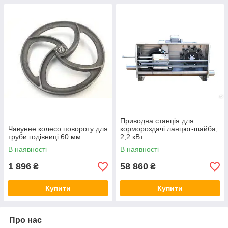
Приводна станція для
Чавунне колесо повороту для
кормороздачі ланцюг-шайба,
труби годівниці 60 мм
2,2 кВт
В наявності
В наявності
1 896
58 860
₴
₴
Купити
Купити
Про нас