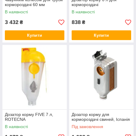
кормороздачі 60 мм
кормороздачі
В наявності
В наявності
3 432
838
₴
₴
Купити
Купити
Дозатор корму FIVE 7 л,
Дозатор корму для
ROTECNA
кормороздачі свиней, Іспанія
В наявності
Під замовлення