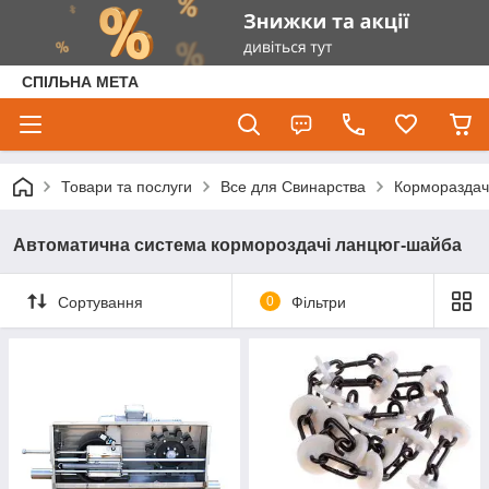
СПІЛЬНА МЕТА
Товари та послуги
Все для Свинарства
Кормораздача
Автоматична система кормороздачі ланцюг-шайба
Сортування
0
Фільтри