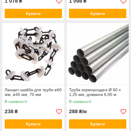
1 078
1 098
₴
₴
Купити
Купити
Ланцюг-шайба для труби ø60
Труба кормороздачі Ø 60 х
мм, ø45 мм, 70 мм
1,25 мм, довжина 6,00 м
В наявності
В наявності
238
288
₴
₴/м
Купити
Купити