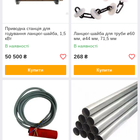
Приводна станція для
годування ланцюг-шайба, 1,5
Ланцюг-шайба для труби ø60
кВт
мм, ø44 мм, 71,5 мм
В наявності
В наявності
50 500
268
₴
₴
Купити
Купити