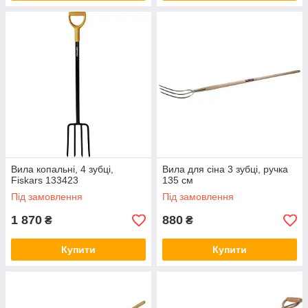
Вила копальні, 4 зубці,
Вила для сіна 3 зубці, ручка
Fiskars 133423
135 см
Під замовлення
Під замовлення
1 870
880
₴
₴
Купити
Купити