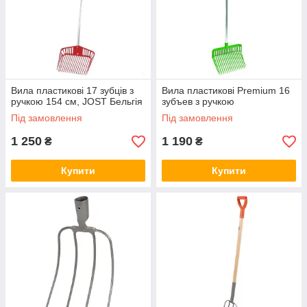
Вила пластикові 17 зубців з
Вила пластикові Premium 16
ручкою 154 см, JOST Бельгія
зубъев з ручкою
Під замовлення
Під замовлення
1 250
1 190
₴
₴
Купити
Купити