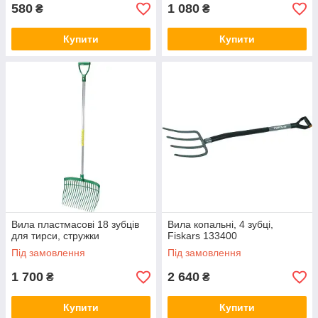
580
1 080
₴
₴
Купити
Купити
Вила пластмасові 18 зубців
Вила копальні, 4 зубці,
для тирси, стружки
Fiskars 133400
Під замовлення
Під замовлення
1 700
2 640
₴
₴
Купити
Купити