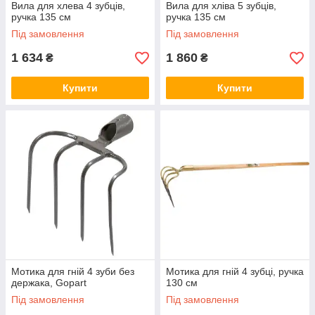
Вила для хлева 4 зубців,
Вила для хліва 5 зубців,
ручка 135 см
ручка 135 см
Під замовлення
Під замовлення
1 634
1 860
₴
₴
Купити
Купити
Мотика для гній 4 зуби без
Мотика для гній 4 зубці, ручка
держака, Gopart
130 см
Під замовлення
Під замовлення