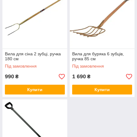
Вила для сіна 2 зубці, ручка
Вила для буряка 6 зубців,
180 см
ручка 85 см
Під замовлення
Під замовлення
990
1 690
₴
₴
Купити
Купити