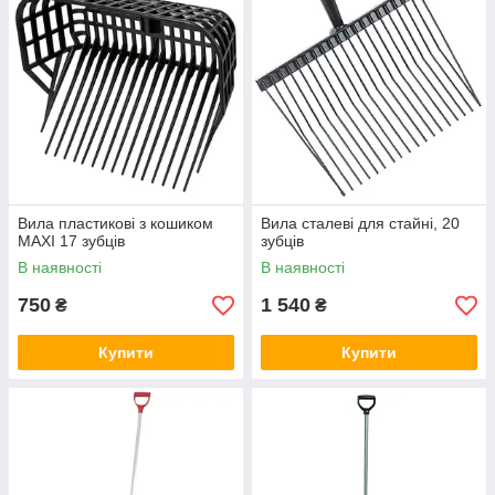
Вила пластикові з кошиком
Вила сталеві для стайні, 20
MAXI 17 зубців
зубців
В наявності
В наявності
750
1 540
₴
₴
Купити
Купити