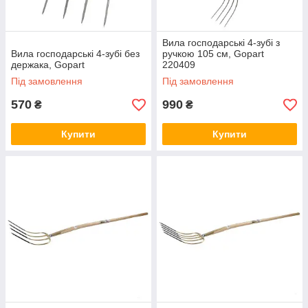
Вила господарські 4-зубі з
Вила господарські 4-зубі без
ручкою 105 см, Gopart
держака, Gopart
220409
Під замовлення
Під замовлення
570
990
₴
₴
Купити
Купити