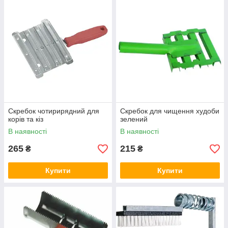
Скребок чотирирядний для
Скребок для чищення худоби
корів та кіз
зелений
В наявності
В наявності
265
215
₴
₴
Купити
Купити