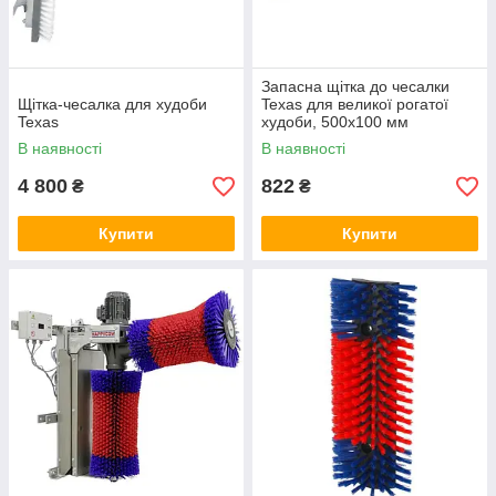
Запасна щітка до чесалки
Щітка-чесалка для худоби
Texas для великої рогатої
Texas
худоби, 500х100 мм
В наявності
В наявності
4 800
822
₴
₴
Купити
Купити