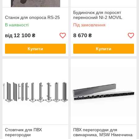
Будиночок для поросят
Станок для опороса RS-25
переносний NI-2 MOVIL
В наявності
Під замовлення
12 100
8 670
від
₴
₴
Купити
Купити
Стовпчик для ПВХ
ПВХ перегородки для
перегородки
свинарника, MSW Німеччина