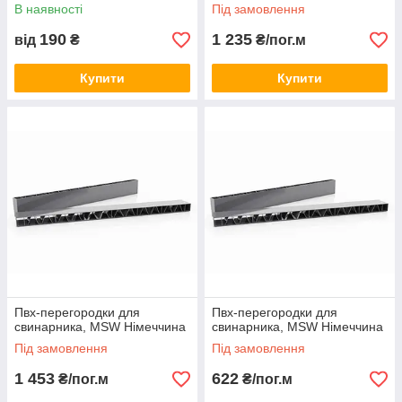
В наявності
Під замовлення
190
1 235
від
₴
₴/пог.м
Купити
Купити
Пвх-перегородки для
Пвх-перегородки для
свинарника, MSW Німеччина
свинарника, MSW Німеччина
Під замовлення
Під замовлення
1 453
622
₴/пог.м
₴/пог.м