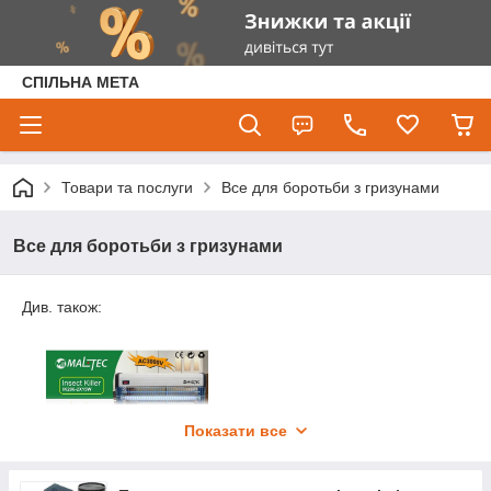
СПІЛЬНА МЕТА
Товари та послуги
Все для боротьби з гризунами
Все для боротьби з гризунами
Див. також:
Показати все
Електричні знищувачі комах, що літають