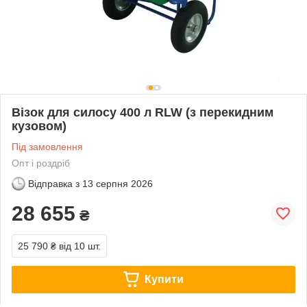
Візок для силосу 400 л RLW (з перекидним
кузовом)
Під замовлення
Опт і роздріб
Відправка з
13 серпня 2026
28 655
₴
25 790 ₴
від 10 шт.
Купити