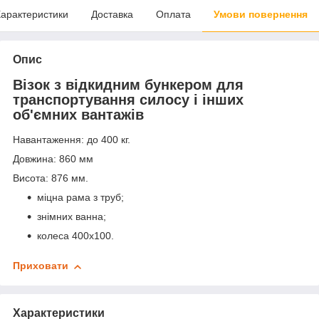
арактеристики
Доставка
Оплата
Умови повернення
Опис
Візок з відкидним бункером для
транспортування силосу і інших
об'ємних вантажів
Навантаження: до 400 кг.
Довжина: 860 мм
Висота: 876 мм.
міцна рама з труб;
знімних ванна;
колеса 400х100.
Приховати
Характеристики