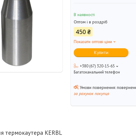
В наявності
Оптом і в роздріб
450 ₴
Показати оптові ціни
Купити
+380 (67) 320-15-65
Багатоканальний телефон
поверненн
за рахунок покупця
ля термокаутера KERBL