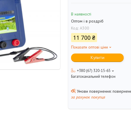
В наявності
Оптом і в роздріб
Код:
A300
11 700 ₴
Показати оптові ціни
Купити
+380 (67) 320-15-65
Багатоканальний телефон
поверненн
за рахунок покупця