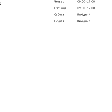
Четвер
09:00
17:00
ж
Пʼятниця
09:00
17:00
Субота
Вихідний
Неділя
Вихідний