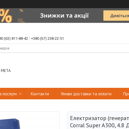
80 (63) 811-88-42
+380 (67) 238-22-51
 МЕТА
а послуги
Контакти
Умови доставки та оплати
Пр
Електризатор (генерат
Corral Super A300, 4.8 