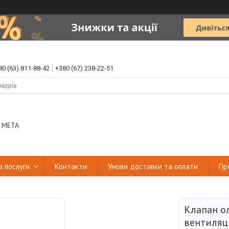
80 (63) 811-88-42
+380 (67) 238-22-51
 МЕТА
а послуги
Контакти
Умови доставки та оплати
Пр
Клапан о
вентиляц