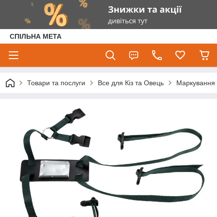
СПІЛЬНА МЕТА
Товари та послуги
Все для Кіз та Овець
Маркування 