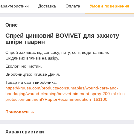
арактеристики
Доставка
Оплата
Умови повернення
Опис
Спрей цинковий BOVIVET для захисту
шкіри тварин
Спрей захищає від сепсису, поту, сечі, води та інших
шкідливих впливів на шкіру.
Екологічно чистий.
Виробництво: Kruuze Данія.
Товар на сайті виробника:
https://kruuse.com/products/consumables/wound-care-and-
bandaging/wound-cleaning/bovivet-ointment-spray-200-ml-skin-
protection-ointment?RaptorRecommendation=161100
Приховати
Характеристики