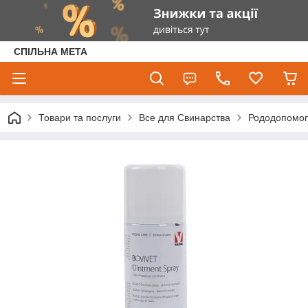
СПІЛЬНА МЕТА
Товари та послуги
Все для Свинарства
Рододопомога