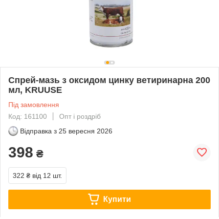
Спрей-мазь з оксидом цинку ветиринарна 200
мл, KRUUSE
Під замовлення
Код: 161100
Опт і роздріб
Відправка з
25 вересня 2026
398
₴
322 ₴
від 12 шт.
Купити