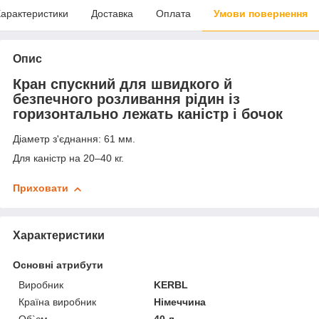
арактеристики
Доставка
Оплата
Умови повернення
Опис
Кран спускний для швидкого й
безпечного розливання рідин із
горизонтально лежать каністр і бочок
Діаметр з'єднання: 61 мм.
Для каністр на 20–40 кг.
Приховати
Характеристики
Основні атрибути
Виробник
KERBL
Країна виробник
Німеччина
Об`єм
40 л