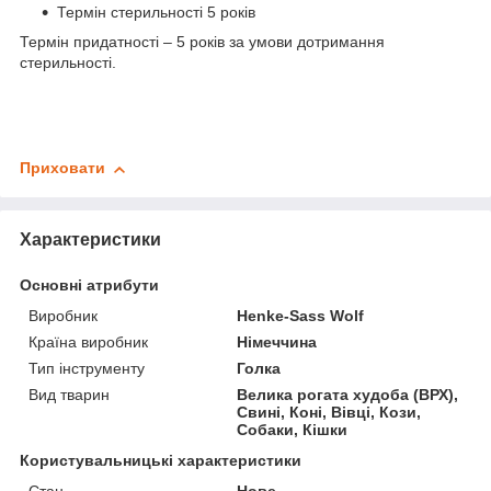
Термін стерильності 5 років
Термін придатності – 5 років за умови дотримання
стерильності.
Приховати
Характеристики
Основні атрибути
Виробник
Henke-Sass Wolf
Країна виробник
Німеччина
Тип інструменту
Голка
Вид тварин
Велика рогата худоба (ВРХ),
Свині, Коні, Вівці, Кози,
Собаки, Кішки
Користувальницькі характеристики
Стан
Нове