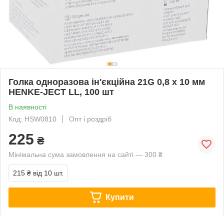
Голка одноразова ін'єкційна 21G 0,8 х 10 мм
HENKE-JECT LL, 100 шт
В наявності
Код: HSW0810
Опт і роздріб
225
₴
Мінімальна сума замовлення на сайті — 300 ₴
215 ₴
від 10 шт.
Купити