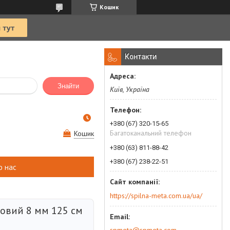
Кошик
Контакти
Знайти
Київ, Україна
+380 (67) 320-15-65
Багатоканальний телефон
Кошик
+380 (63) 811-88-42
+380 (67) 238-22-51
о нас
https://spilna-meta.com.ua/ua/
овий 8 мм 125 см