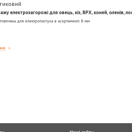
стиковий
жу електрозагорожі для овець, кіз, ВРХ, коней, оленів, ло
товпчика для електропастуха в асортименті: 8 мм
ння