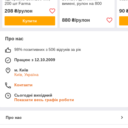
200 шт Farma
вимені, рулон на 800
відривів
208
90
₴/рулон
880
₴/рулон
Купити
Про нас
98% позитивних з 506 відгуків за рік
Працює з 12.10.2009
м. Київ
Київ, Україна
Контакти
Сьогодні вихідний
Показати весь графік роботи
Про нас