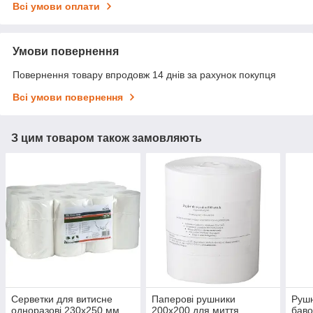
Всі умови оплати
Умови повернення
Повернення товару впродовж 14 днів за рахунок покупця
Всі умови повернення
З цим товаром також замовляють
Серветки для витисне
Паперові рушники
Рушн
одноразові 230х250 мм,
200х200 для миття
баво