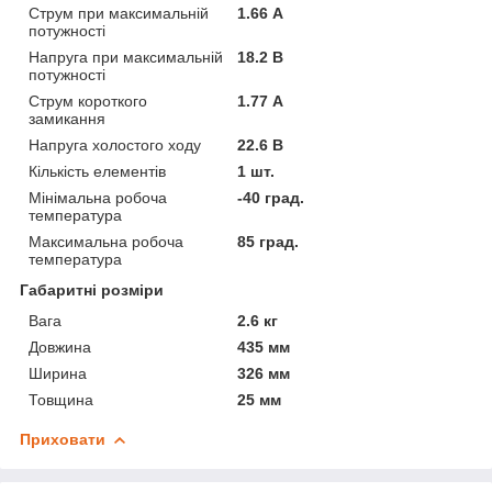
Струм при максимальній
1.66 А
потужності
Напруга при максимальній
18.2 В
потужності
Струм короткого
1.77 А
замикання
Напруга холостого ходу
22.6 В
Кількість елементів
1 шт.
Мінімальна робоча
-40 град.
температура
Максимальна робоча
85 град.
температура
Габаритні розміри
Вага
2.6 кг
Довжина
435 мм
Ширина
326 мм
Товщина
25 мм
Приховати