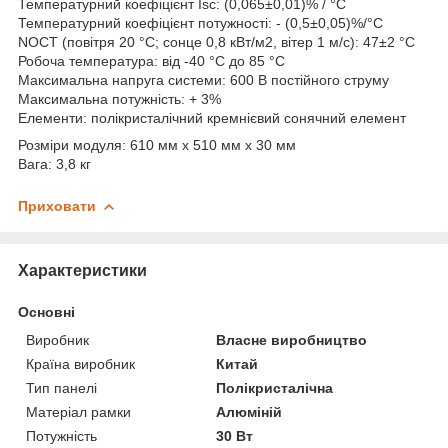
Температурний коефіцієнт Isc: (0,065±0,01)% / °C
Температурний коефіцієнт потужності: - (0,5±0,05)%/°C
NOCT (повітря 20 °C; сонце 0,8 кВт/м2, вітер 1 м/с): 47±2 °C
Робоча температура: від -40 °C до 85 °C
Максимальна напруга системи: 600 В постійного струму
Максимальна потужність: + 3%
Елементи: полікристалічний кремнієвий сонячний елемент
Розміри модуля: 610 мм x 510 мм x 30 мм
Вага: 3,8 кг
Приховати
Характеристики
Основні
Виробник
Власне виробництво
Країна виробник
Китай
Тип панелі
Полікристалічна
Матеріал рамки
Алюміній
Потужність
30 Вт