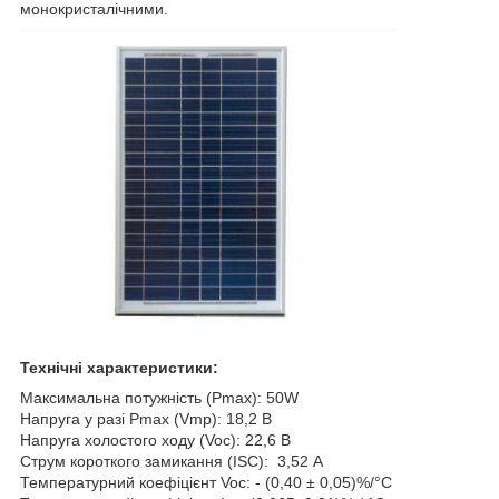
монокристалічними.
Технічні характеристики:
Максимальна потужність (Pmax): 50W
Напруга у разі Pmax (Vmp): 18,2 В
Напруга холостого ходу (Voc): 22,6 В
Струм короткого замикання (ISC): 3,52 А
Температурний коефіцієнт Voc: - (0,40 ± 0,05)%/°C