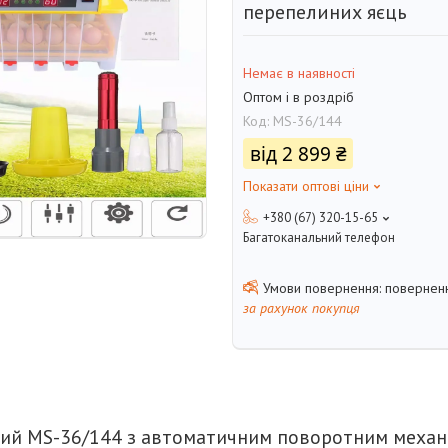
перепелиних яєць
Немає в наявності
Оптом і в роздріб
Код:
MS-36/144
від
2 899 ₴
Показати оптові ціни
+380 (67) 320-15-65
Багатоканальний телефон
поверненн
за рахунок покупця
вий MS-36/144 з автоматичним поворотним меха