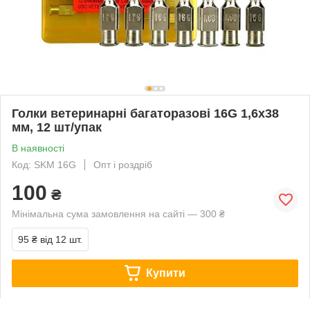
Голки ветеринарні багаторазові 16G 1,6х38
мм, 12 шт/упак
В наявності
Код: SKM 16G
Опт і роздріб
100
₴
Мінімальна сума замовлення на сайті — 300 ₴
95 ₴
від 12 шт.
Купити