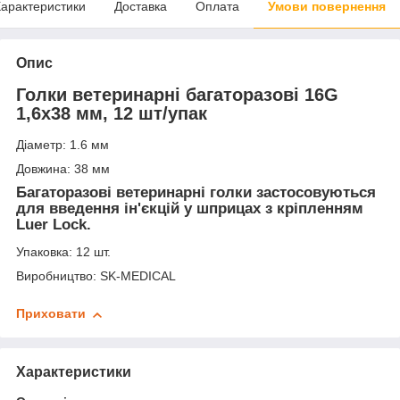
арактеристики
Доставка
Оплата
Умови повернення
Опис
Голки ветеринарні багаторазові 16G
1,6х38 мм, 12 шт/упак
Діаметр: 1.6 мм
Довжина: 38 мм
Багаторазові ветеринарні голки застосовуються
для введення ін'єкцій у шприцах з кріпленням
Luer Lock.
Упаковка: 12 шт.
Виробництво: SK-MEDICAL
Приховати
Характеристики