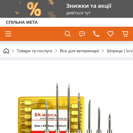
СПІЛЬНА МЕТА
Товари та послуги
Все для ветеринарії
Шприци | Ін'