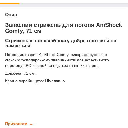
Опис
Запасний стрижень для погоня AniShock
Comfy, 71 см
Стрижень із полікарбонату добре гнеться й не
ламається.
Погонщик тварин AniShock Comfy використовується в
сільськогосподарському тваринництві для ефективного
перегону КРС, свиней, овець, коз та інших тварин.
Довжина: 71 см.
Країна виробництва: Німеччина.
Приховати