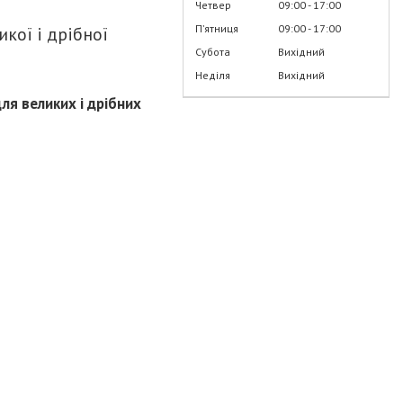
Четвер
09:00
17:00
Пʼятниця
09:00
17:00
кої і дрібної
Субота
Вихідний
Неділя
Вихідний
я великих і дрібних