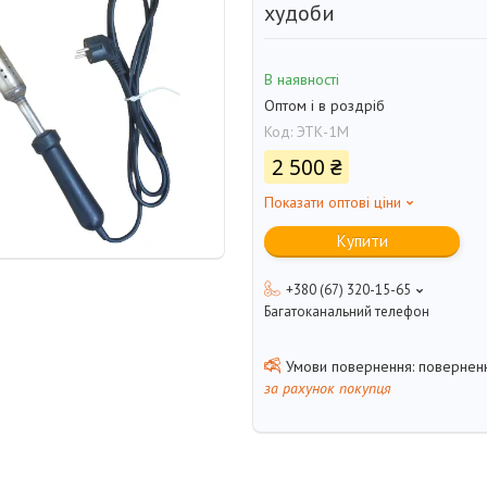
худоби
В наявності
Оптом і в роздріб
Код:
ЭТК-1М
2 500 ₴
Показати оптові ціни
Купити
+380 (67) 320-15-65
Багатоканальний телефон
поверненн
за рахунок покупця