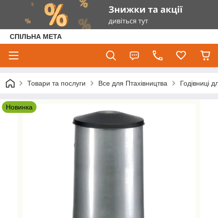
СПІЛЬНА МЕТА
Товари та послуги
Все для Птахівництва
Годівниці д
Новинка