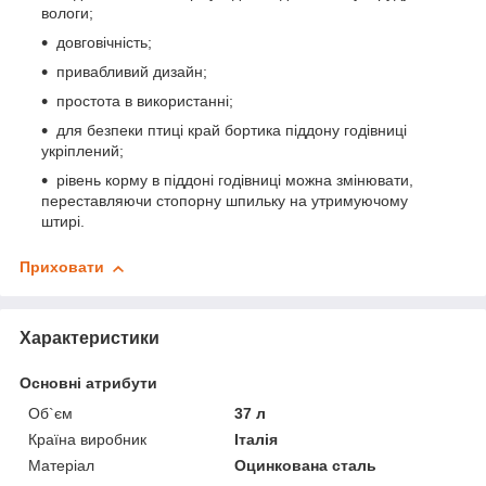
вологи;
довговічність;
привабливий дизайн;
простота в використанні;
для безпеки птиці край бортика піддону годівниці
укріплений;
рівень корму в піддоні годівниці можна змінювати,
переставляючи стопорну шпильку на утримуючому
штирі.
Приховати
Характеристики
Основні атрибути
Об`єм
37 л
Країна виробник
Італія
Матеріал
Оцинкована сталь