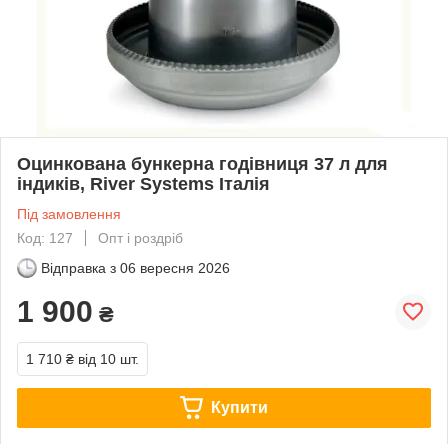
Оцинкована бункерна годівниця 37 л для
індиків, River Systems Італія
Під замовлення
Код: 127
Опт і роздріб
Відправка з
06 вересня 2026
1 900
₴
1 710 ₴
від 10 шт.
Купити