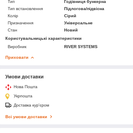
Тип
Годівниця бункерна
Тип встановлення
Підлогова/підвісна
Колір
Сірий
Призначення
Універсальне
Стан
Новий
Користувальницькі характеристики
Виробник
RIVER SYSTEMS
Приховати
Умови доставки
Нова Пошта
Укрпошта
Доставка кур'єром
Всі умови доставки