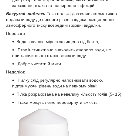
зараження птахів та поширення інфекцій.
Вакуумні виделки
Така полька дозволяє автоматично
подавати воду до певного рівня завдяки розщепленню
атмосферного тиску всередині і ззовні виделки.
Переваги:
Вода значною мірою захищена від багна;
Птах інстинктивно знаходить джерело води, не
привчаючи цього птаха вживати воду.
Добре чистити й мити.
Недоліки:
Пилку слід регулярно наповнювати водою,
підтримуючи рівень води на певному рівні;
Пілка розрахована на невелику кількість голів (5- 15);
Птахи можуть легко перевернути ємкість.