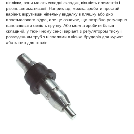
ніплівки, вони мають складні складки, кількість елементів і
рівень автоматизації. Наприклад, можна зробити простий
варіант, вкрутивши ніпельну виделку в пляшку або дно
пластмасового відра, але це означає, що потрібно регулярно
наповнювати ємкість вручну. Або можна зробити більш
складний, у технічному сенсі варіант, з регулятором тиску і
розведенням труб з ніппелями в кілька брудерів для курчат
або клітин для птахів.