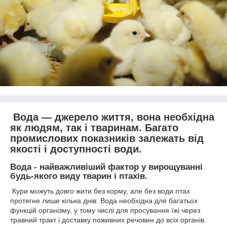
Вода — джерело життя, вона необхідна
як людям, так і тваринам. Багато
промислових показників залежать від
якості і доступності води.
Вода - найважливіший фактор у вирощуванні
будь-якого виду тварин і птахів.
Кури можуть довго жити без корму, але без води птах
протягне лише кілька днів. Вода необхідна для багатьох
функцій організму, у тому числі для просування їжі через
травний тракт і доставку поживних речовин до всіх органів.