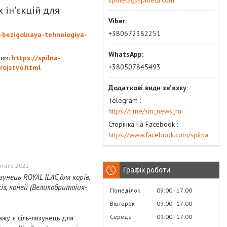
spmeta@spmeta.com
 ін'єкцій для
+380672382251
-bezigolnaya-tehnologiya-
ням:
https://spilna-
+380507845493
rojstvo.html
Telegram
https://t.me/sm_news_ru
Сторінка на Facebook
https://www.facebook.com/spilna.meta
ютого 2022
Графік роботи
зунець ROYAL ILAC для корів,
кіз, коней (Великобритаіия-
Понеділок
09:00
17:00
Вівторок
09:00
17:00
Середа
09:00
17:00
жу є сіль-лизунець для