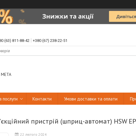
80 (63) 811-88-42
+380 (67) 238-22-51
 МЕТА
а послуги
Контакти
Умови доставки та оплати
Пр
'єкційний пристрій (шприц-автомат) HSW EP
22 лютого 2024