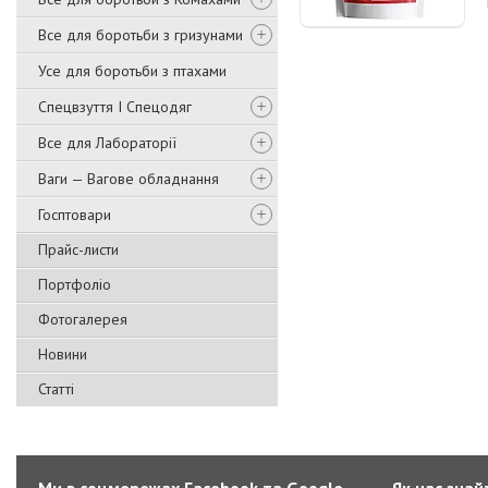
Все для боротьби з гризунами
Усе для боротьби з птахами
Спецвзуття І Спецодяг
Все для Лабораторії
Ваги — Вагове обладнання
Госптовари
Прайс-листи
Портфоліо
Фотогалерея
Новини
Статті