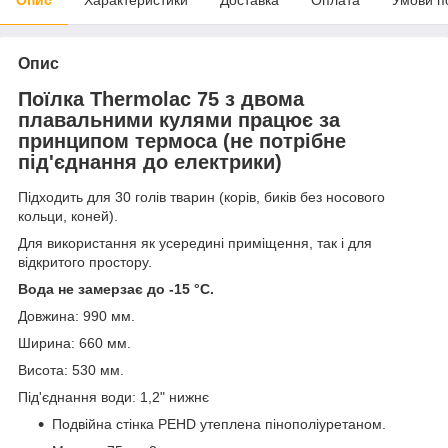
Опис
Поїлка Thermolac 75 з двома
плавальними кулями працює за
принципом термоса (не потрібне
під'єднання до електрики)
Підходить для 30 голів тварин (корів, биків без носового
кольци, коней).
Для використання як усередині приміщення, так і для
відкритого простору.
Вода не замерзає до -15 °C.
Довжина: 990 мм.
Ширина: 660 мм.
Висота: 530 мм.
Під'єднання води: 1,2" нижнє
Подвійна стінка PEHD утеплена пінополіуретаном.