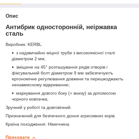
Опис
Антибрик односторонній, неіржавка
сталь
Виробник: KERBL.
з надзвичайно міцної труби з високоякісної сталі
діаметром 2 мм;
зміщене на 45° розташування рядів отворів і
фіксувальний болт діаметром 9 мм забезпечують
ергономічне регулювання довжини та перешкоджають
ненавмисному відкриванню;
маркування довгого боку (= внизу) за допомогою
чорного ковпачка;
Зручний у роботі та довговічний.
Призначений для безпечного доння агресивних корів.
Країна походження: Німеччина.
Приховати