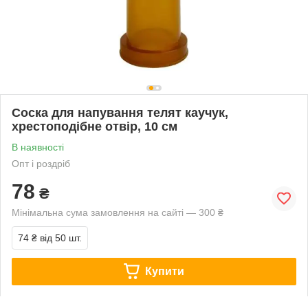
Соска для напування телят каучук,
хрестоподібне отвір, 10 см
В наявності
Опт і роздріб
78
₴
Мінімальна сума замовлення на сайті — 300 ₴
74 ₴
від 50 шт.
Купити