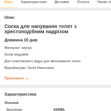
Опис
Характеристики
Доставка
Оплата
Умови п
Опис
Соска для напування телят з
хрестоподібним надрізом
Довжина 10 див.
Матеріал: каучук.
Колір медовий.
Для пластикового відра для випоювання телят.
Виробництво: Kerbl Німеччина.
Приховати
Характеристики
Основні
Виробник
KERBL