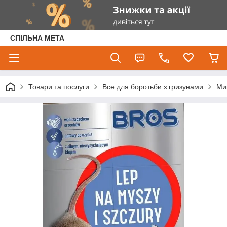
СПІЛЬНА МЕТА
Товари та послуги
Все для боротьби з гризунами
Ми