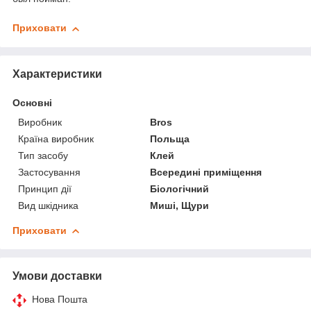
Приховати
Характеристики
Основні
Виробник
Bros
Країна виробник
Польща
Тип засобу
Клей
Застосування
Всередині приміщення
Принцип дії
Біологічний
Вид шкідника
Миші, Щури
Приховати
Умови доставки
Нова Пошта