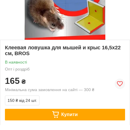
Клеевая ловушка для мышей и крыс 16,5х22
см, BROS
В наявності
Опт і роздріб
165
₴
Мінімальна сума замовлення на сайті — 300 ₴
150 ₴
від 24 шт.
Купити