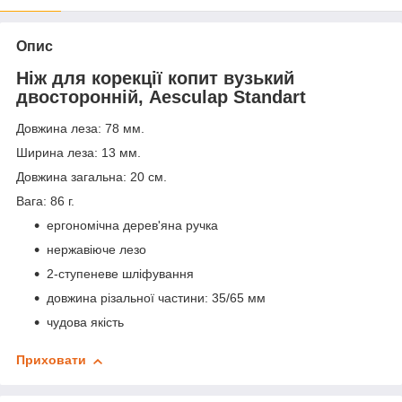
Опис
Ніж для корекції копит вузький
двосторонній, Aesculap Standart
Довжина леза: 78 мм.
Ширина леза: 13 мм.
Довжина загальна: 20 см.
Вага: 86 г.
ергономічна дерев'яна ручка
нержавіюче лезо
2-ступеневе шліфування
довжина різальної частини: 35/65 мм
чудова якість
Приховати