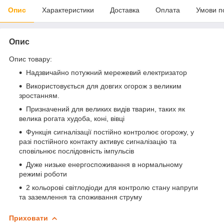
Опис
Характеристики
Доставка
Оплата
Умови п
Опис
Опис товару:
Надзвичайно потужний мережевий електризатор
Використовується для довгих огорож з великим
зростанням.
Призначений для великих видів тварин, таких як
велика рогата худоба, коні, вівці
Функція сигналізації постійно контролює огорожу, у
разі постійного контакту активує сигналізацію та
сповільнює послідовність імпульсів
Дуже низьке енергоспоживання в нормальному
режимі роботи
2 кольорові світлодіоди для контролю стану напруги
та заземлення та споживання струму
Приховати