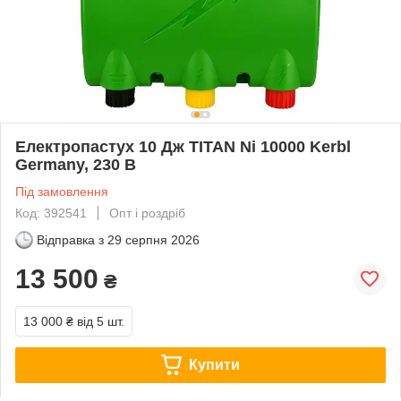
Електропастух 10 Дж TITAN Ni 10000 Kerbl
Germany, 230 В
Під замовлення
Код: 392541
Опт і роздріб
Відправка з
29 серпня 2026
13 500
₴
13 000 ₴
від 5 шт.
Купити