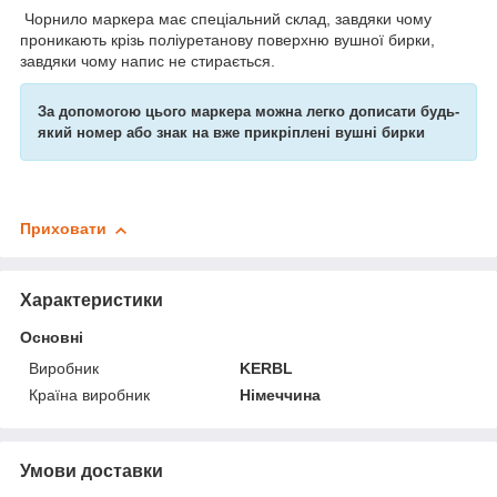
Чорнило маркера має спеціальний склад, завдяки чому
проникають крізь поліуретанову поверхню вушної бирки,
завдяки чому напис не стирається.
За допомогою цього маркера можна легко дописати будь-
який номер або знак на вже прикріплені вушні бирки
Приховати
Характеристики
Основні
Виробник
KERBL
Країна виробник
Німеччина
Умови доставки