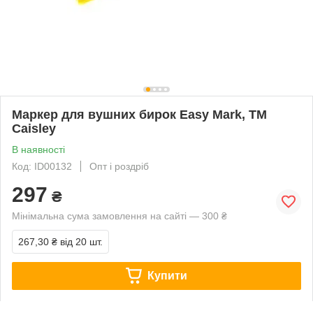
Маркер для вушних бирок Easy Mark, ТМ
Caisley
В наявності
Код: ID00132
Опт і роздріб
297
₴
Мінімальна сума замовлення на сайті — 300 ₴
267,30 ₴
від 20 шт.
Купити