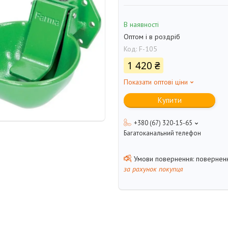
В наявності
Оптом і в роздріб
Код:
F-105
1 420 ₴
Показати оптові ціни
Купити
+380 (67) 320-15-65
Багатоканальний телефон
поверненн
за рахунок покупця